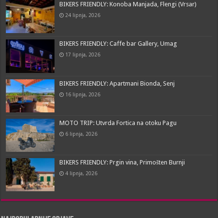
BIKERS FRIENDLY: Konoba Manjada, Flengi (Vrsar)
24 lipnja, 2026
BIKERS FRIENDLY: Caffe bar Gallery, Umag
17 lipnja, 2026
BIKERS FRIENDLY: Apartmani Bionda, Senj
16 lipnja, 2026
MOTO TRIP: Utvrda Fortica na otoku Pagu
6 lipnja, 2026
BIKERS FRIENDLY: Prgin vina, Primošten Burnji
4 lipnja, 2026