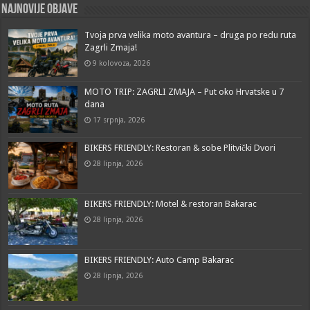
Najnovije objave
Tvoja prva velika moto avantura – druga po redu ruta
Zagrli Zmaja!
9 kolovoza, 2026
MOTO TRIP: ZAGRLI ZMAJA – Put oko Hrvatske u 7
dana
17 srpnja, 2026
BIKERS FRIENDLY: Restoran & sobe Plitvički Dvori
28 lipnja, 2026
BIKERS FRIENDLY: Motel & restoran Bakarac
28 lipnja, 2026
BIKERS FRIENDLY: Auto Camp Bakarac
28 lipnja, 2026