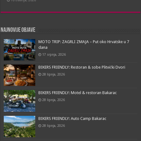
10 travnja, 2026
Najnovije objave
MOTO TRIP: ZAGRLI ZMAJA – Put oko Hrvatske u 7
dana
17 srpnja, 2026
BIKERS FRIENDLY: Restoran & sobe Plitvički Dvori
28 lipnja, 2026
BIKERS FRIENDLY: Motel & restoran Bakarac
28 lipnja, 2026
BIKERS FRIENDLY: Auto Camp Bakarac
28 lipnja, 2026