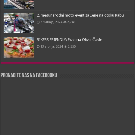
2. međunarodni moto event za žene na otoku Rabu
7 svibnja, 2024
2,748
BIKERS FRIENDLY: Pizzeria Oliva, Čavle
13 srpnja, 2024
2,555
Pronađite nas na Facebooku