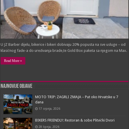
U JZ Barber dijelu, bikerice i bikeri dobivaju 20% popusta na sve usluge – od
klasičnog fade-a do uređivanja brade,te Gold Box paketa sa njegom na Max.
Read More »
Najnovije objave
MOTO TRIP: ZAGRLI ZMAJA – Put oko Hrvatske u 7
dana
17 srpnja, 2026
BIKERS FRIENDLY: Restoran & sobe Plitvički Dvori
28 lipnja, 2026