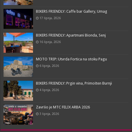
BIKERS FRIENDLY: Caffe bar Gallery, Umag
17 lipnja, 2026
BIKERS FRIENDLY: Apartmani Bionda, Senj
16 lipnja, 2026
MOTO TRIP: Utvrda Fortica na otoku Pagu
6 lipnja, 2026
BIKERS FRIENDLY: Prgin vina, Primošten Burnji
4 lipnja, 2026
Završio je MTC FELIX ARBA 2026
3 lipnja, 2026