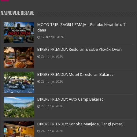
Najnovije objave
MOTO TRIP: ZAGRLI ZMAJA – Put oko Hrvatske u 7
dana
17 srpnja, 2026
BIKERS FRIENDLY: Restoran & sobe Plitvički Dvori
28 lipnja, 2026
BIKERS FRIENDLY: Motel & restoran Bakarac
28 lipnja, 2026
BIKERS FRIENDLY: Auto Camp Bakarac
28 lipnja, 2026
BIKERS FRIENDLY: Konoba Manjada, Flengi (Vrsar)
24 lipnja, 2026