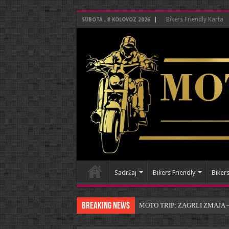
Bikers Friendly Karta
SUBOTA , 8 KOLOVOZ 2026
Sadržaj
Bikers Friendly
Bikers
Breaking News
MOTO TRIP: ZAGRLI ZMAJA – P