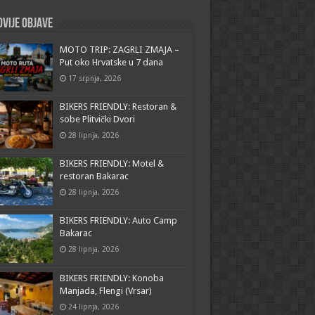
vije objave
MOTO TRIP: ZAGRLI ZMAJA –
Put oko Hrvatske u 7 dana
17 srpnja, 2026
BIKERS FRIENDLY: Restoran &
sobe Plitvički Dvori
28 lipnja, 2026
BIKERS FRIENDLY: Motel &
restoran Bakarac
28 lipnja, 2026
BIKERS FRIENDLY: Auto Camp
Bakarac
28 lipnja, 2026
BIKERS FRIENDLY: Konoba
Manjada, Flengi (Vrsar)
24 lipnja, 2026