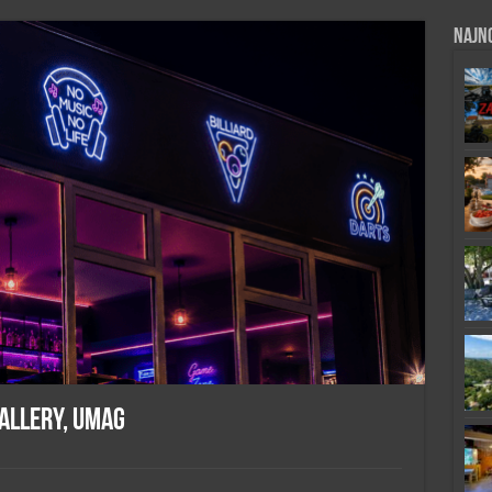
Najno
Gallery, Umag