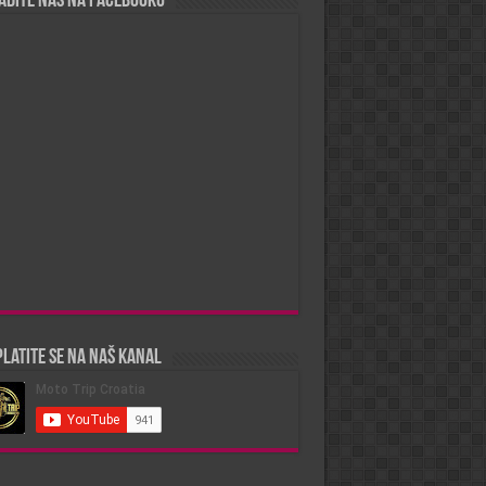
ađite nas na Facebooku
latite se na naš kanal