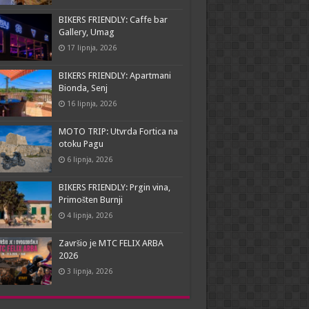
BIKERS FRIENDLY: Caffe bar
Gallery, Umag
17 lipnja, 2026
BIKERS FRIENDLY: Apartmani
Bionda, Senj
16 lipnja, 2026
MOTO TRIP: Utvrda Fortica na
otoku Pagu
6 lipnja, 2026
BIKERS FRIENDLY: Prgin vina,
Primošten Burnji
4 lipnja, 2026
Završio je MTC FELIX ARBA
2026
3 lipnja, 2026