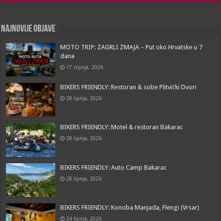
Najnovije objave
MOTO TRIP: ZAGRLI ZMAJA – Put oko Hrvatske u 7
dana
17 srpnja, 2026
BIKERS FRIENDLY: Restoran & sobe Plitvički Dvori
28 lipnja, 2026
BIKERS FRIENDLY: Motel & restoran Bakarac
28 lipnja, 2026
BIKERS FRIENDLY: Auto Camp Bakarac
28 lipnja, 2026
BIKERS FRIENDLY: Konoba Manjada, Flengi (Vrsar)
24 lipnja, 2026