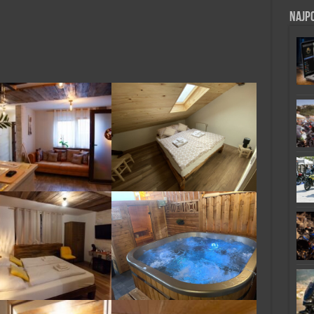
Najpo