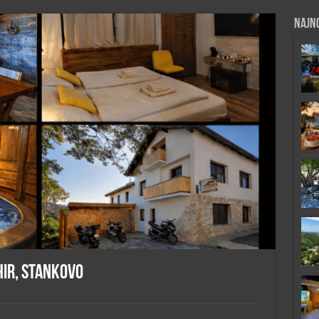
Najno
Hir, Stankovo