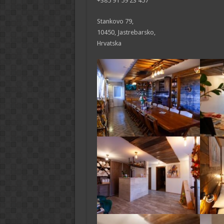
+385 91 59 23 457
Stankovo 79,
10450, Jastrebarsko,
Hrvatska