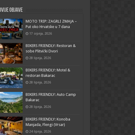
vije objave
MOTO TRIP: ZAGRLI ZMAJA –
Put oko Hrvatske u 7 dana
17 srpnja, 2026
BIKERS FRIENDLY: Restoran &
sobe Plitvički Dvori
28 lipnja, 2026
BIKERS FRIENDLY: Motel &
restoran Bakarac
28 lipnja, 2026
BIKERS FRIENDLY: Auto Camp
Bakarac
28 lipnja, 2026
BIKERS FRIENDLY: Konoba
Manjada, Flengi (Vrsar)
24 lipnja, 2026