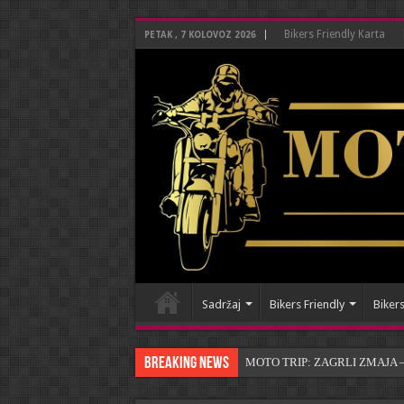
Bikers Friendly Karta
PETAK , 7 KOLOVOZ 2026
Sadržaj
Bikers Friendly
Bikers
Breaking News
MOTO TRIP: ZAGRLI ZMAJA – P