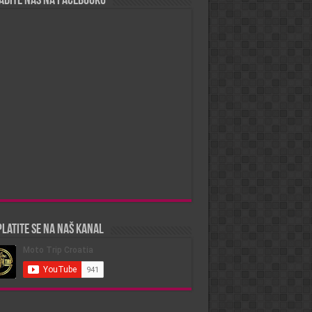
ađite nas na Facebooku
latite se na naš kanal