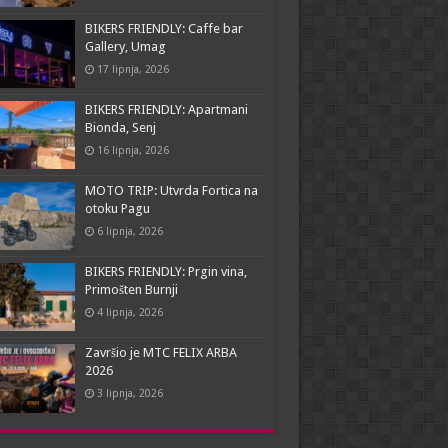
BIKERS FRIENDLY: Caffe bar
Gallery, Umag
17 lipnja, 2026
BIKERS FRIENDLY: Apartmani
Bionda, Senj
16 lipnja, 2026
MOTO TRIP: Utvrda Fortica na
otoku Pagu
6 lipnja, 2026
BIKERS FRIENDLY: Prgin vina,
Primošten Burnji
4 lipnja, 2026
Završio je MTC FELIX ARBA
2026
3 lipnja, 2026