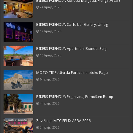
BIKERS FRIENDLY: Konoba Manjada, Flengi (Vrsar)
24 lipnja, 2026
BIKERS FRIENDLY: Caffe bar Gallery, Umag
17 lipnja, 2026
BIKERS FRIENDLY: Apartmani Bionda, Senj
16 lipnja, 2026
MOTO TRIP: Utvrda Fortica na otoku Pagu
6 lipnja, 2026
BIKERS FRIENDLY: Prgin vina, Primošten Burnji
4 lipnja, 2026
Završio je MTC FELIX ARBA 2026
3 lipnja, 2026