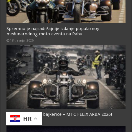
Spremno je najsadržajnije izdanje popularnog
međunarodnog moto eventa na Rabu
18 travnja, 2026
Nagradna igra za bajkerice – MTC FELIX ARBA 2026!
HR
10 travnja, 2026