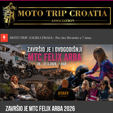
MOTO TRIP: ZAGRLI ZMAJA – Put oko Hrvatske u 7 dana
Završio je MTC FELIX ARBA 2026