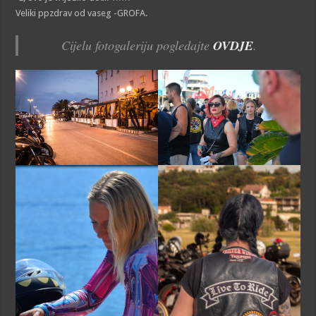
Veliki ppzdrav od vaseg -GROFA.
Cijelu fotogaleriju pogledajte
OVDJE
.