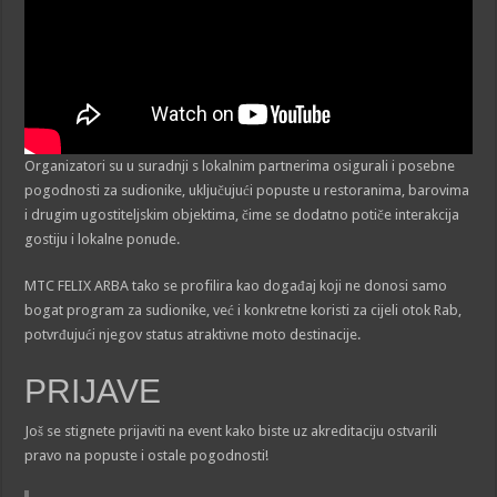
Organizatori su u suradnji s lokalnim partnerima osigurali i posebne
pogodnosti za sudionike, uključujući popuste u restoranima, barovima
i drugim ugostiteljskim objektima, čime se dodatno potiče interakcija
gostiju i lokalne ponude.
MTC FELIX ARBA tako se profilira kao događaj koji ne donosi samo
bogat program za sudionike, već i konkretne koristi za cijeli otok Rab,
potvrđujući njegov status atraktivne moto destinacije.
PRIJAVE
Još se stignete prijaviti na event kako biste uz akreditaciju ostvarili
pravo na popuste i ostale pogodnosti!