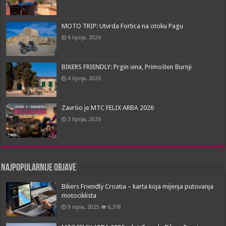
MOTO TRIP: Utvrda Fortica na otoku Pagu
6 lipnja, 2026
BIKERS FRIENDLY: Prgin vina, Primošten Burnji
4 lipnja, 2026
Završio je MTC FELIX ARBA 2026
3 lipnja, 2026
Najpopularnije objave
Bikers Friendly Croatia – karta koja mijenja putovanja
motociklista
9 rujna, 2025
6,378