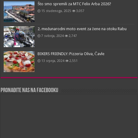
Što smo spremili za MTC Felix Arba 2026?
15 studenoga, 2025
3,057
2. međunarodni moto event za žene na otoku Rabu
7 svibnja, 2024
2,747
BIKERS FRIENDLY: Pizzeria Oliva, Čavle
13 srpnja, 2024
2,551
Pronađite nas na Facebooku