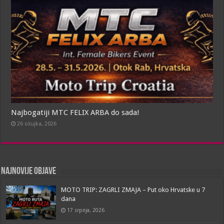
Najbogatiji MTC FELIX ARBA do sada!
26 ožujka, 2026
Najnovije objave
MOTO TRIP: ZAGRLI ZMAJA – Put oko Hrvatske u 7
dana
17 srpnja, 2026