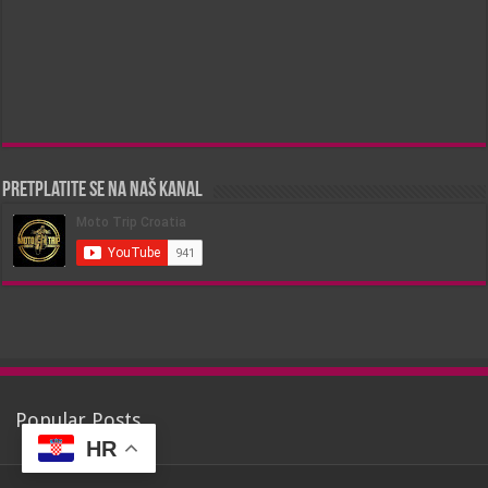
Pretplatite se na naš kanal
Popular Posts
HR