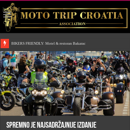
BIKERS FRIENDLY: Motel & restoran Bakarac
Spremno je najsadržajnije izdanje