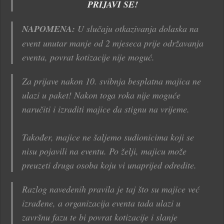
PRIJAVI SE!
NAPOMENA:
U slučaju otkazivanja dolaska na
event unutar manje od 2 mjeseca prije održavanja
eventa, povrat kotizacije nije moguć.
Za prijave nakon 10. svibnja besplatna majica ne
ulazi u paket! Nakon toga roka nije moguće
naručiti i izraditi majice da stignu na vrijeme.
Također, majice ne šaljemo sudionicima koji se
nisu pojavili na eventu. Po želji, majicu može
preuzeti druga osoba koju vi unaprijed odredite.
Razlog navedenih pravila je taj što su majice već
izrađene, a organizacija eventa tada ulazi u
završnu fazu te bi povrat kotizacije i slanje