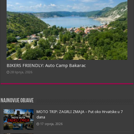
BIKERS FRIENDLY: Auto Camp Bakarac
28 lipnja, 2026
Najnovije objave
MOTO TRIP: ZAGRLI ZMAJA – Put oko Hrvatske u 7
dana
17 srpnja, 2026