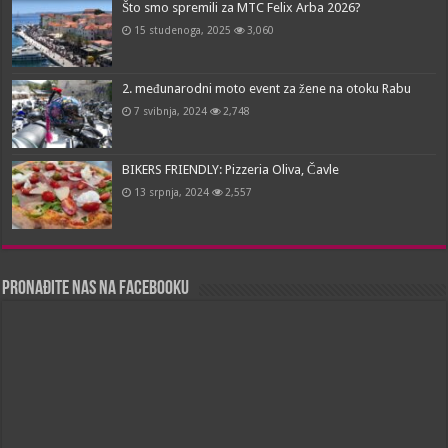
Što smo spremili za MTC Felix Arba 2026?
15 studenoga, 2025
3,060
2. međunarodni moto event za žene na otoku Rabu
7 svibnja, 2024
2,748
BIKERS FRIENDLY: Pizzeria Oliva, Čavle
13 srpnja, 2024
2,557
Pronađite nas na Facebooku