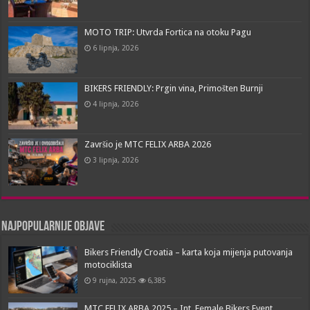
MOTO TRIP: Utvrda Fortica na otoku Pagu
6 lipnja, 2026
BIKERS FRIENDLY: Prgin vina, Primošten Burnji
4 lipnja, 2026
Završio je MTC FELIX ARBA 2026
3 lipnja, 2026
Najpopularnije objave
Bikers Friendly Croatia – karta koja mijenja putovanja
motociklista
9 rujna, 2025
6,385
MTC FELIX ARBA 2025 – Int. Female Bikers Event