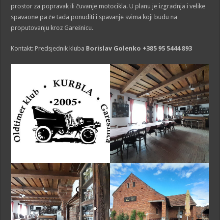
prostor za popravak ili čuvanje motocikla. U planu je izgradnja i velike
spavaone pa će tada ponuditi i spavanje svima koji budu na
proputovanju kroz Garešnicu.
Kontakt: Predsjednik kluba
Borislav Golenko +385 95 5444 893