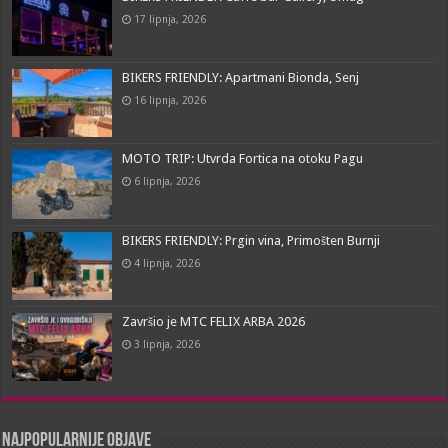
17 lipnja, 2026
BIKERS FRIENDLY: Apartmani Bionda, Senj
16 lipnja, 2026
MOTO TRIP: Utvrda Fortica na otoku Pagu
6 lipnja, 2026
BIKERS FRIENDLY: Prgin vina, Primošten Burnji
4 lipnja, 2026
Završio je MTC FELIX ARBA 2026
3 lipnja, 2026
Najpopularnije objave