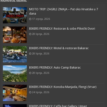
Najnovije objave
MOTO TRIP: ZAGRLI ZMAJA – Put oko Hrvatske u 7
dana
17 srpnja, 2026
BIKERS FRIENDLY: Restoran & sobe Plitvički Dvori
28 lipnja, 2026
BIKERS FRIENDLY: Motel & restoran Bakarac
28 lipnja, 2026
BIKERS FRIENDLY: Auto Camp Bakarac
28 lipnja, 2026
BIKERS FRIENDLY: Konoba Manjada, Flengi (Vrsar)
24 lipnja, 2026
BIKERS FRIENDLY: Caffe bar Gallery, Umag