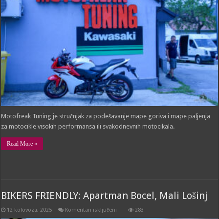
Motofreak Tuning je stručnjak za podešavanje mape goriva i mape paljenja
za motocikle visokih performansa ili svakodnevnih motocikala.
Read More »
BIKERS FRIENDLY: Apartman Bocel, Mali Lošinj
za
12 kolovoza, 2025
Komentari isključeni
283
BIKERS