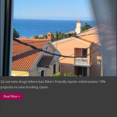
FRIENDLY:
Apartman
Bocel,
Mali
Lošinj
Za sve naše drage bikere kao Bikers Friendly mjesto odobravamo 10%
popusta na naše booking cijene.
Read More »