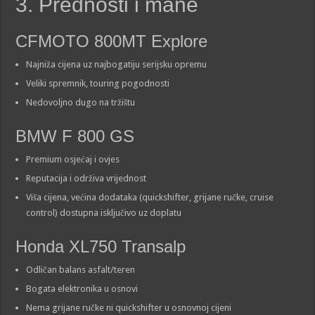
3. Prednosti i mane
CFMOTO 800MT Explore
Najniža cijena uz najbogatiju serijsku opremu
Veliki spremnik, touring pogodnosti
Nedovoljno dugo na tržištu
BMW F 800 GS
Premium osjećaj i ovjes
Reputacija i održiva vrijednost
Viša cijena, većina dodataka (quickshifter, grijane ručke, cruise
control) dostupna isključivo uz doplatu
Honda XL750 Transalp
Odličan balans asfalt/teren
Bogata elektronika u osnovi
Nema grijane ručke ni quickshifter u osnovnoj cijeni