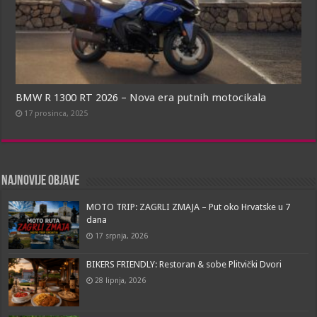
BMW R 1300 RT 2026 – Nova era putnih motocikala
17 prosinca, 2025
Najnovije objave
MOTO TRIP: ZAGRLI ZMAJA – Put oko Hrvatske u 7
dana
17 srpnja, 2026
BIKERS FRIENDLY: Restoran & sobe Plitvički Dvori
28 lipnja, 2026