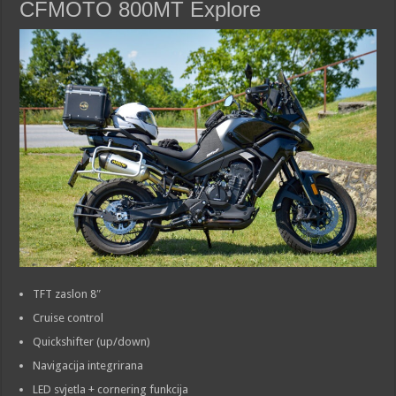
CFMOTO 800MT Explore
TFT zaslon 8″
Cruise control
Quickshifter (up/down)
Navigacija integrirana
LED svjetla + cornering funkcija