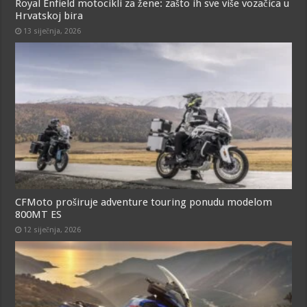
Royal Enfield motocikli za žene: zašto ih sve više vozačica u
Hrvatskoj bira
13 siječnja, 2026
CFMoto proširuje adventure touring ponudu modelom
800MT ES
12 siječnja, 2026