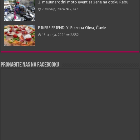
2. međunarodni moto event za žene na otoku Rabu
7 svibnja, 2024
2,747
BIKERS FRIENDLY: Pizzeria Oliva, Čavle
13 srpnja, 2024
2,552
Pronađite nas na Facebooku