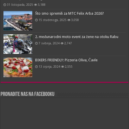
31 listopada, 2025
3,188
Što smo spremili za MTC Felix Arba 2026?
15 studenoga, 2025
3,058
2. međunarodni moto event za žene na otoku Rabu
7 svibnja, 2024
2,747
BIKERS FRIENDLY: Pizzeria Oliva, Čavle
13 srpnja, 2024
2,555
Pronađite nas na Facebooku