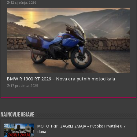
12 siječnja, 2026
BMW R 1300 RT 2026 – Nova era putnih motocikala
17 prosinca, 2025
Najnovije objave
MOTO TRIP: ZAGRLI ZMAJA – Put oko Hrvatske u 7
dana