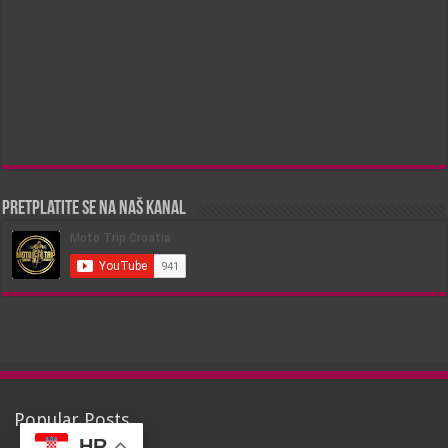
Pretplatite se na naš kanal
Popular Posts
HR