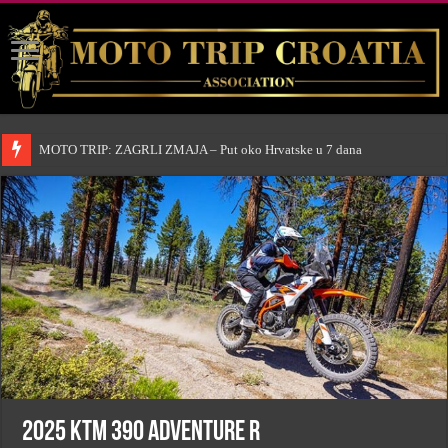
MOTO TRIP: ZAGRLI ZMAJA – Put oko Hrvatske u 7 dana
2025 KTM 390 Adventure R