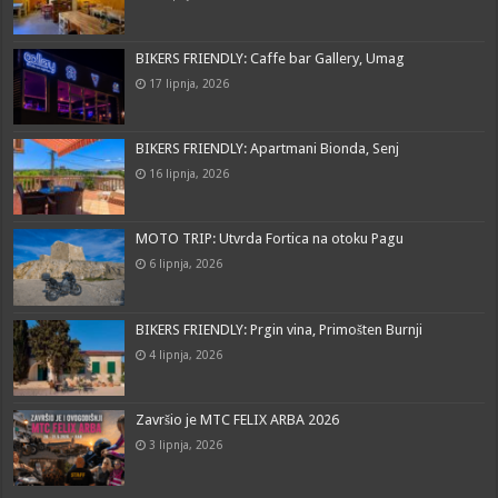
BIKERS FRIENDLY: Caffe bar Gallery, Umag
17 lipnja, 2026
BIKERS FRIENDLY: Apartmani Bionda, Senj
16 lipnja, 2026
MOTO TRIP: Utvrda Fortica na otoku Pagu
6 lipnja, 2026
BIKERS FRIENDLY: Prgin vina, Primošten Burnji
4 lipnja, 2026
Završio je MTC FELIX ARBA 2026
3 lipnja, 2026