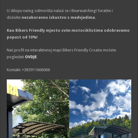
U sklopu našeg odmorišta nalazi se i Bearwatching! Svratite i
doživite
nezaboravno iskustvo s medvjedima.
Kao Bikers Friendly mjesto svim motociklistima odobravamo
popust od 10%!
Naš profil na interaktivnoj mapi Bikers Friendly Croatia možete
pogledati
OVDJE
.
Kontakt: +385911666066