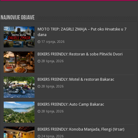
Najnovije objave
MOTO TRIP: ZAGRLI ZMAJA – Put oko Hrvatske u 7
dana
17 srpnja, 2026
BIKERS FRIENDLY: Restoran & sobe Plitvički Dvori
28 lipnja, 2026
BIKERS FRIENDLY: Motel & restoran Bakarac
28 lipnja, 2026
BIKERS FRIENDLY: Auto Camp Bakarac
28 lipnja, 2026
BIKERS FRIENDLY: Konoba Manjada, Flengi (Vrsar)
24 lipnja, 2026