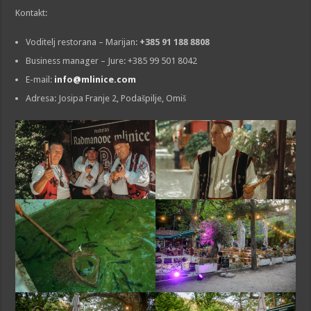
Kontakt:
Voditelj restorana – Marijan:
+385 91 188 8808
Business manager – Jure: +385 99 501 8042
E-mail:
info@mlinice.com
Adresa: Josipa Franje 2, Podašpilje, Omiš