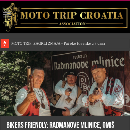
MOTO TRIP: ZAGRLI ZMAJA – Put oko Hrvatske u 7 dana
BIKERS FRIENDLY: Radmanove mlinice, Omiš