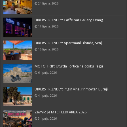
24 lipnja, 2026
BIKERS FRIENDLY: Caffe bar Gallery, Umag
17 lipnja, 2026
BIKERS FRIENDLY: Apartmani Bionda, Senj
16 lipnja, 2026
MOTO TRIP: Utvrda Fortica na otoku Pagu
6 lipnja, 2026
BIKERS FRIENDLY: Prgin vina, Primošten Burnji
4 lipnja, 2026
Završio je MTC FELIX ARBA 2026
3 lipnja, 2026