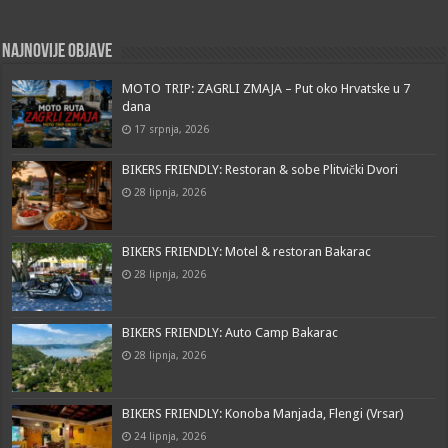
Najnovije objave
MOTO TRIP: ZAGRLI ZMAJA – Put oko Hrvatske u 7
dana
17 srpnja, 2026
BIKERS FRIENDLY: Restoran & sobe Plitvički Dvori
28 lipnja, 2026
BIKERS FRIENDLY: Motel & restoran Bakarac
28 lipnja, 2026
BIKERS FRIENDLY: Auto Camp Bakarac
28 lipnja, 2026
BIKERS FRIENDLY: Konoba Manjada, Flengi (Vrsar)
24 lipnja, 2026