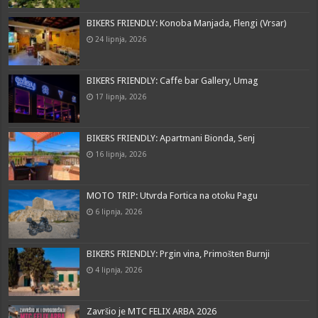
BIKERS FRIENDLY: Konoba Manjada, Flengi (Vrsar)
24 lipnja, 2026
BIKERS FRIENDLY: Caffe bar Gallery, Umag
17 lipnja, 2026
BIKERS FRIENDLY: Apartmani Bionda, Senj
16 lipnja, 2026
MOTO TRIP: Utvrda Fortica na otoku Pagu
6 lipnja, 2026
BIKERS FRIENDLY: Prgin vina, Primošten Burnji
4 lipnja, 2026
Završio je MTC FELIX ARBA 2026