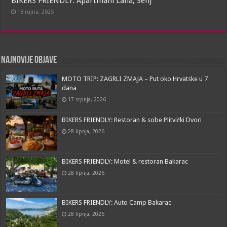
BIKERS FRIENDLY: Apartmani Lana, Senj
18 rujna, 2025
Najnovije objave
MOTO TRIP: ZAGRLI ZMAJA – Put oko Hrvatske u 7
dana
17 srpnja, 2026
BIKERS FRIENDLY: Restoran & sobe Plitvički Dvori
28 lipnja, 2026
BIKERS FRIENDLY: Motel & restoran Bakarac
28 lipnja, 2026
BIKERS FRIENDLY: Auto Camp Bakarac
28 lipnja, 2026