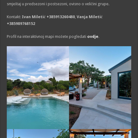
smještaj u predsezoni i postsezoni, ovisno o veličini grupe.
Kontakt:
Ivan Miletić +385913260480
,
Vanja Miletić
+385989768152
Profil na interaktivnoj mapi možete pogledati
ovdje
.