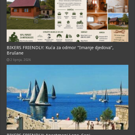
BIKERS FRIENDLY: Kuća za odmor “Imanje djedova”,
Brušane
2 lipnja, 2026