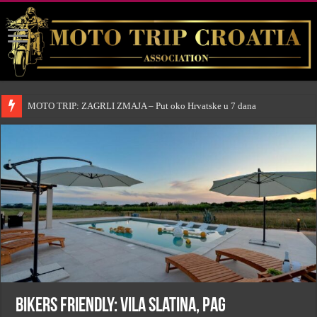
MOTO TRIP: ZAGRLI ZMAJA – Put oko Hrvatske u 7 dana
BIKERS FRIENDLY: Vila Slatina, Pag