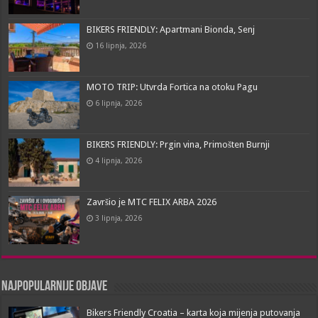
BIKERS FRIENDLY: Apartmani Bionda, Senj
16 lipnja, 2026
MOTO TRIP: Utvrda Fortica na otoku Pagu
6 lipnja, 2026
BIKERS FRIENDLY: Prgin vina, Primošten Burnji
4 lipnja, 2026
Završio je MTC FELIX ARBA 2026
3 lipnja, 2026
Najpopularnije objave
Bikers Friendly Croatia – karta koja mijenja putovanja