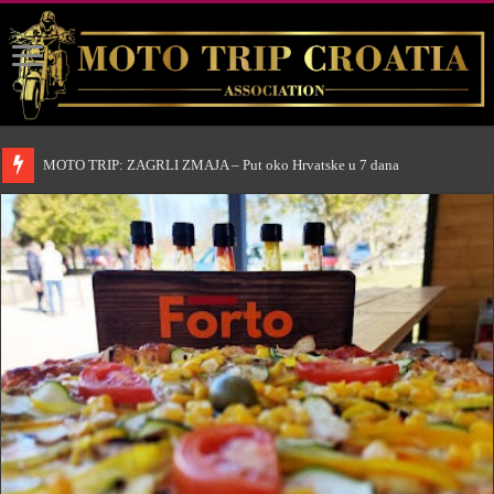
MOTO TRIP: ZAGRLI ZMAJA – Put oko Hrvatske u 7 dana