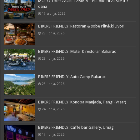
MOTO TRIP: ZAGRLI ZMAJA – Put oko Hrvatske u 7
dana
17 srpnja, 2026
BIKERS FRIENDLY: Restoran & sobe Plitvički Dvori
28 lipnja, 2026
BIKERS FRIENDLY: Motel & restoran Bakarac
28 lipnja, 2026
BIKERS FRIENDLY: Auto Camp Bakarac
28 lipnja, 2026
BIKERS FRIENDLY: Konoba Manjada, Flengi (Vrsar)
24 lipnja, 2026
BIKERS FRIENDLY: Caffe bar Gallery, Umag
17 lipnja, 2026