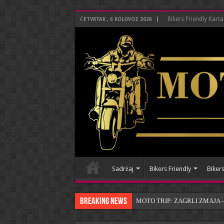
Bikers Friendly Karta
ČETVRTAK , 6 KOLOVOZ 2026
Sadržaj
Bikers Friendly
Bikers
Breaking News
MOTO TRIP: ZAGRLI ZMAJA – P