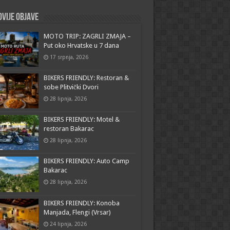
vije objave
MOTO TRIP: ZAGRLI ZMAJA –
Put oko Hrvatske u 7 dana
17 srpnja, 2026
BIKERS FRIENDLY: Restoran &
sobe Plitvički Dvori
28 lipnja, 2026
BIKERS FRIENDLY: Motel &
restoran Bakarac
28 lipnja, 2026
BIKERS FRIENDLY: Auto Camp
Bakarac
28 lipnja, 2026
BIKERS FRIENDLY: Konoba
Manjada, Flengi (Vrsar)
24 lipnja, 2026