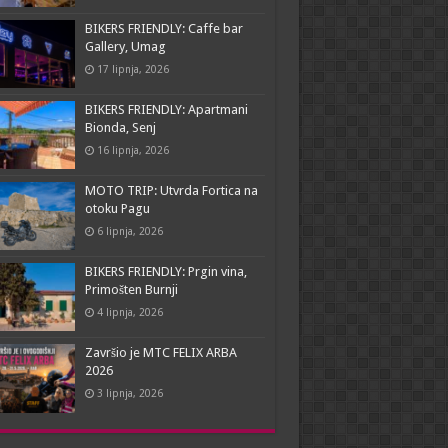
BIKERS FRIENDLY: Caffe bar
Gallery, Umag
17 lipnja, 2026
BIKERS FRIENDLY: Apartmani
Bionda, Senj
16 lipnja, 2026
MOTO TRIP: Utvrda Fortica na
otoku Pagu
6 lipnja, 2026
BIKERS FRIENDLY: Prgin vina,
Primošten Burnji
4 lipnja, 2026
Završio je MTC FELIX ARBA
2026
3 lipnja, 2026