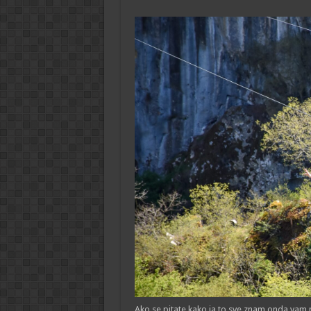
Ako se pitate kako ja to sve znam onda vam