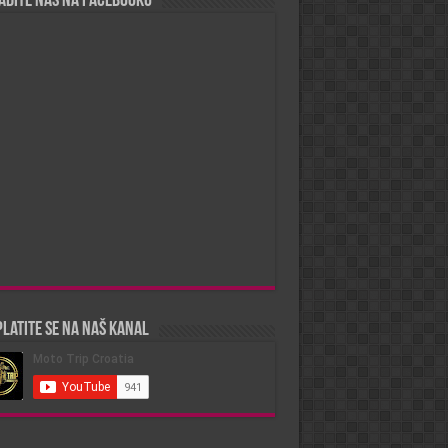
ađite nas na Facebooku
latite se na naš kanal