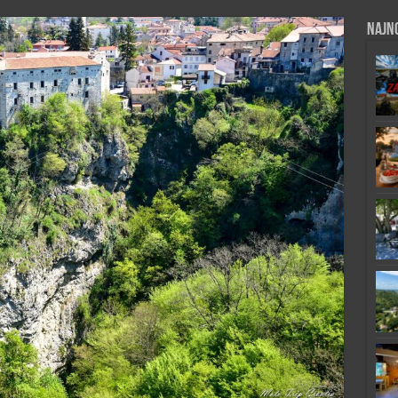
Najno