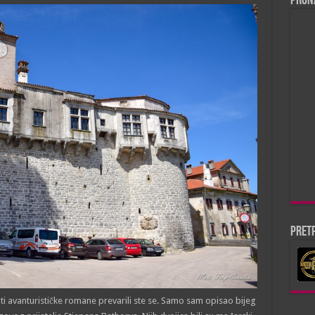
Pron
Pretp
ti avanturističke romane prevarili ste se. Samo sam opisao bijeg