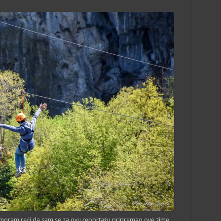
 moram reći da sam se za ovu reportažu pripremao ove zime